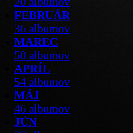
20 albumov
FEBRUÁR
36 albumov
MAREC
50 albumov
APRÍL
54 albumov
MÁJ
46 albumov
JÚN