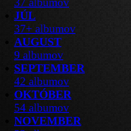
37 albumov
JÚL
37+ albumov
AUGUST
9 albumov
SEPTEMBER
42 albumov
OKTÓBER
54 albumov
NOVEMBER