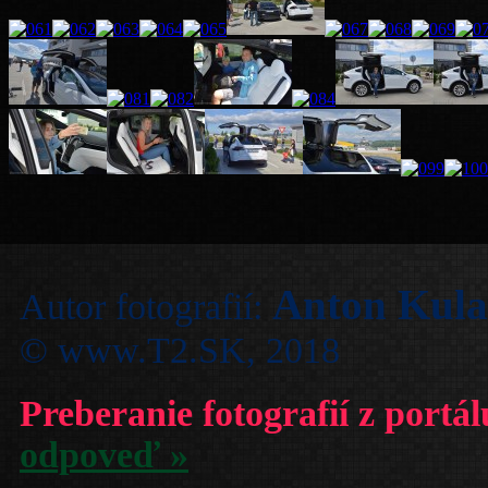
Anton Kul
Autor fotografií:
© www.T2.SK, 2018
Preberanie fotografií z portá
odpoveď »