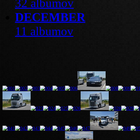
32 albumov
DECEMBER
11 albumov