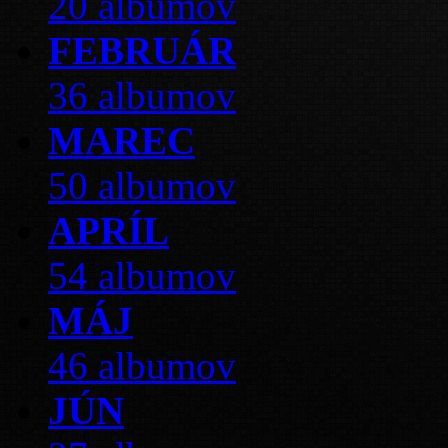
20 albumov
FEBRUÁR
36 albumov
MAREC
50 albumov
APRÍL
54 albumov
MÁJ
46 albumov
JÚN