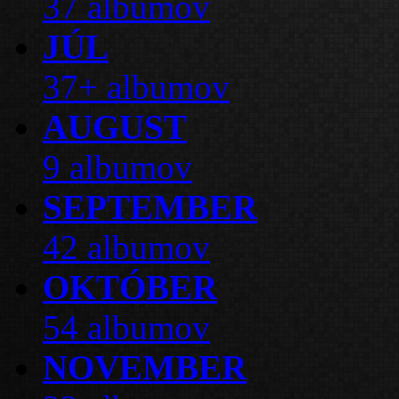
37 albumov
JÚL
37+ albumov
AUGUST
9 albumov
SEPTEMBER
42 albumov
OKTÓBER
54 albumov
NOVEMBER