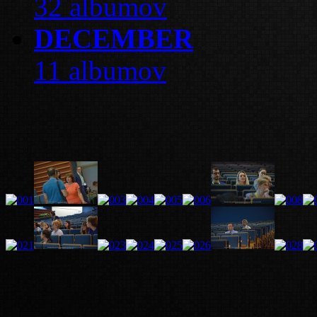
32 albumov
DECEMBER
11 albumov