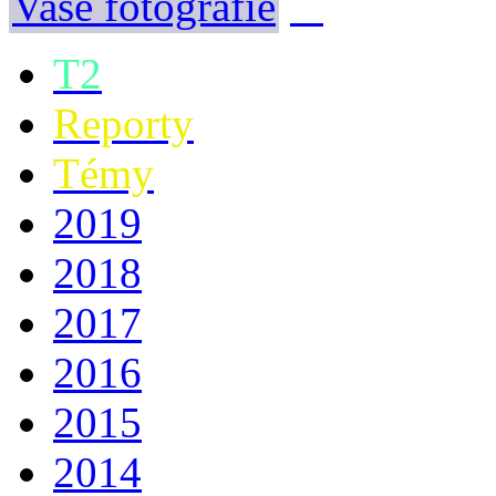
Vaše fotografie
T2
Reporty
Témy
2019
2018
2017
2016
2015
2014