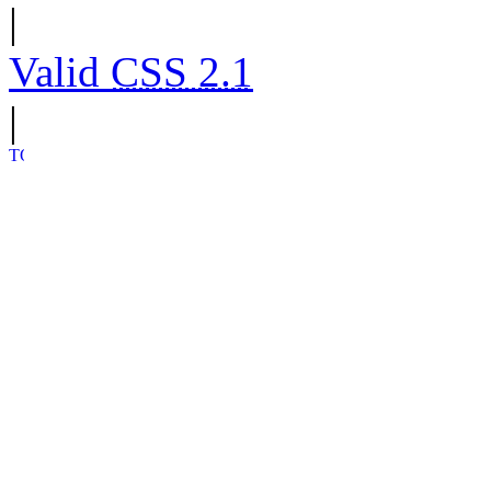
|
Valid
CSS 2.1
|