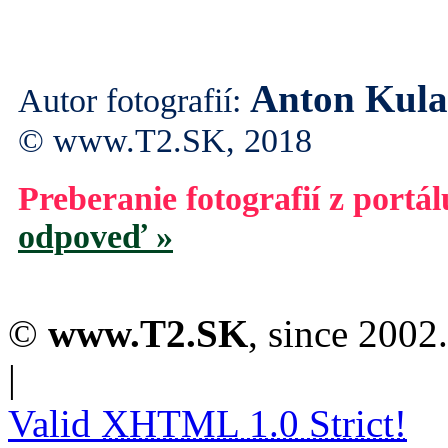
Anton Kul
Autor fotografií:
© www.T2.SK, 2018
Preberanie fotografií z portá
odpoveď »
©
www.T2.SK
, since 2002.
|
Valid
XHTML 1.0 Strict!