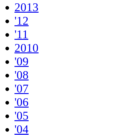
2013
'12
'11
2010
'09
'08
'07
'06
'05
'04