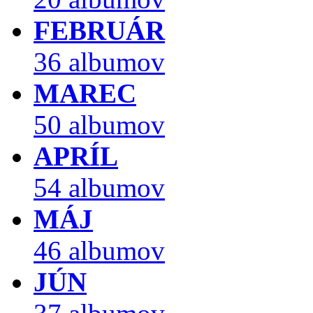
FEBRUÁR
36 albumov
MAREC
50 albumov
APRÍL
54 albumov
MÁJ
46 albumov
JÚN