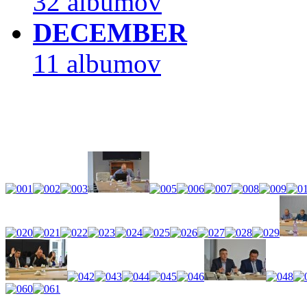
32 albumov
DECEMBER
11 albumov