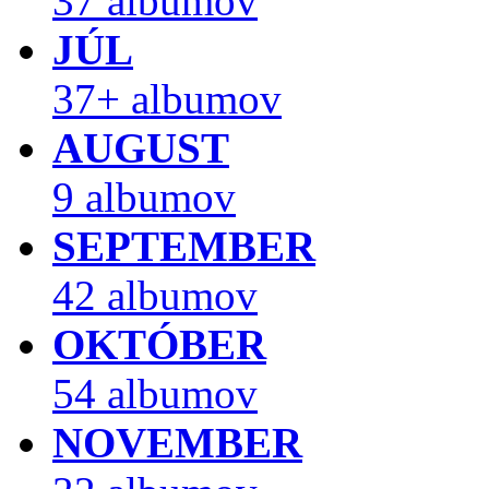
37 albumov
JÚL
37+ albumov
AUGUST
9 albumov
SEPTEMBER
42 albumov
OKTÓBER
54 albumov
NOVEMBER