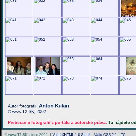
Anton Kulan
Autor fotografií:
© www.T2.SK, 2002
Preberanie fotografií z portálu a autorské práva.
Tu nájdete o
©
www.T2.SK
, since 2002.
|
Valid
XHTML 1.0 Strict!
|
Valid
CSS 2.1
|