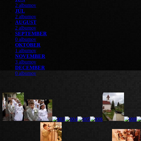
2 albumov
JÚL
2 albumov
AUGUST
2 albumov
SEPTEMBER
0 albumov
OKTÓBER
1 albumov
NOVEMBER
3 albumov
DECEMBER
0 albumov