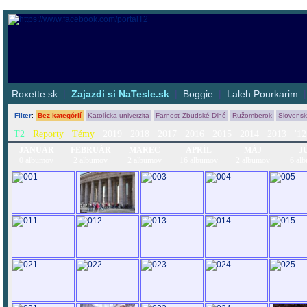
Roxette.sk
|
Zajazdi si NaTesle.sk
|
Boggie
|
Laleh Pourkarim
Filter
:
Bez kategórií
Katolícka univerzita
Farnosť Zbudské Dlhé
Ružomberok
Slovens
T2
Reporty
Témy
2019
2018
2017
2016
2015
2014
2013
'12
JANUÁR
FEBRUÁR
MAREC
APRÍL
MÁJ
J
0 albumov
2 albumov
2 albumov
16 albumov
2 albumov
6 al