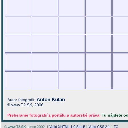
Anton Kulan
Autor fotografií:
© www.T2.SK, 2006
Preberanie fotografií z portálu a autorské práva.
Tu nájdete o
©
www.T2.SK
, since 2002.
|
Valid
XHTML 1.0 Strict!
|
Valid
CSS 2.1
|