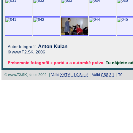
Anton Kulan
Autor fotografií:
© www.T2.SK, 2006
Preberanie fotografií z portálu a autorské práva.
Tu nájdete o
©
www.T2.SK
, since 2002.
|
Valid
XHTML 1.0 Strict!
|
Valid
CSS 2.1
|