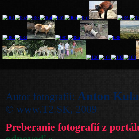
Anton Kul
Autor fotografií:
© www.T2.SK, 2009
Preberanie fotografií z portá
odpoveď »