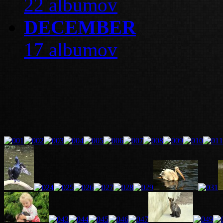
22 albumov
DECEMBER
17 albumov