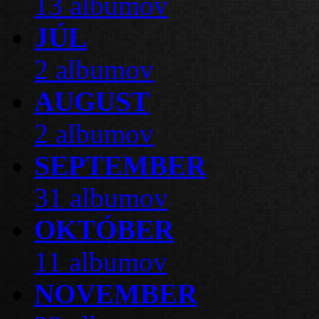
13 albumov
JÚL
2 albumov
AUGUST
2 albumov
SEPTEMBER
31 albumov
OKTÓBER
11 albumov
NOVEMBER