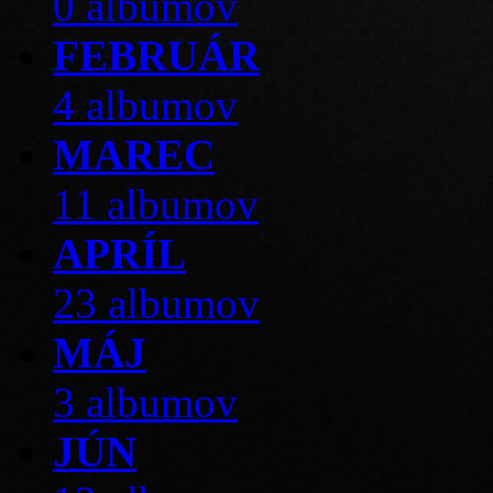
0 albumov
FEBRUÁR
4 albumov
MAREC
11 albumov
APRÍL
23 albumov
MÁJ
3 albumov
JÚN