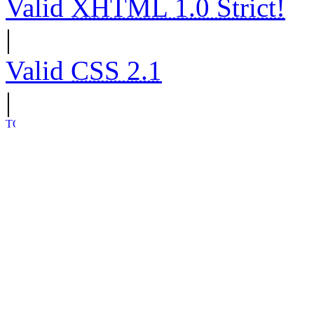
Valid
XHTML 1.0 Strict!
|
Valid
CSS 2.1
|