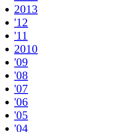
2013
'12
'11
2010
'09
'08
'07
'06
'05
'04