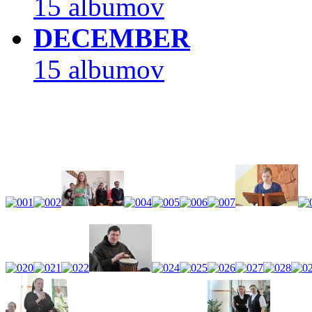
15 albumov
DECEMBER
15 albumov