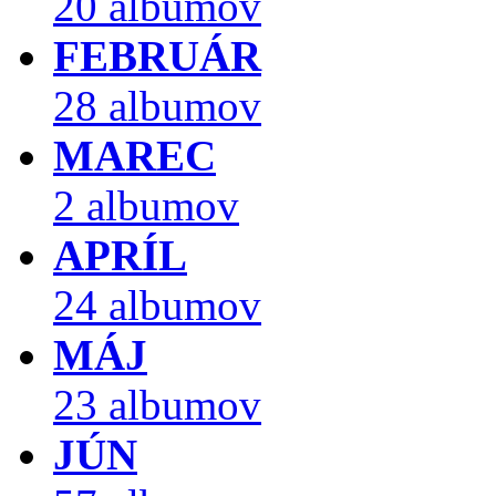
20 albumov
FEBRUÁR
28 albumov
MAREC
2 albumov
APRÍL
24 albumov
MÁJ
23 albumov
JÚN