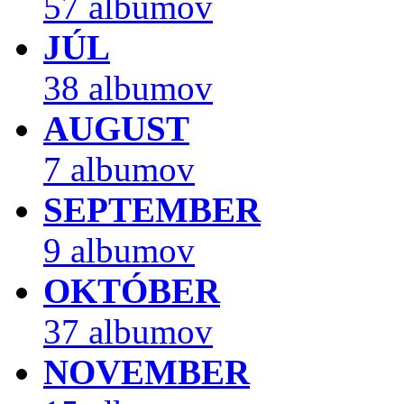
57 albumov
JÚL
38 albumov
AUGUST
7 albumov
SEPTEMBER
9 albumov
OKTÓBER
37 albumov
NOVEMBER