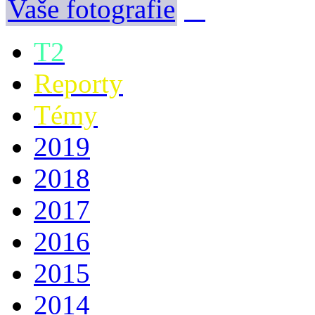
Vaše fotografie
T2
Reporty
Témy
2019
2018
2017
2016
2015
2014