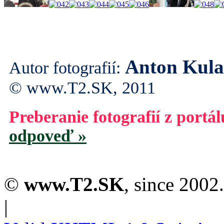
Anton Kul
Autor fotografií:
© www.T2.SK, 2011
Preberanie fotografií z portá
odpoveď »
©
www.T2.SK
, since 2002.
|