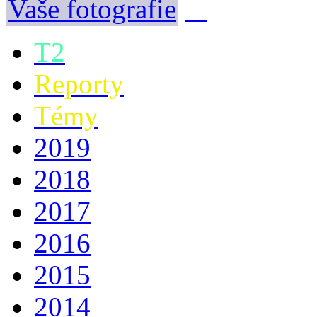
Vaše fotografie
T2
Reporty
Témy
2019
2018
2017
2016
2015
2014