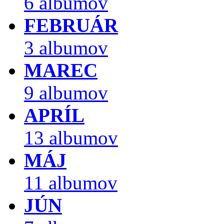
6 albumov
FEBRUÁR
3 albumov
MAREC
9 albumov
APRÍL
13 albumov
MÁJ
11 albumov
JÚN