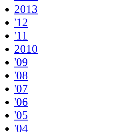
2013
'12
'11
2010
'09
'08
'07
'06
'05
'04