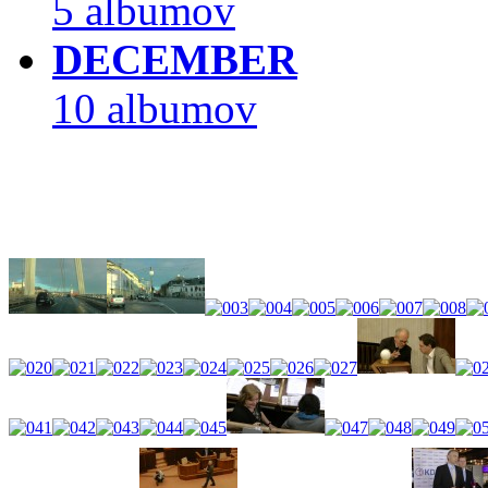
5 albumov
DECEMBER
10 albumov