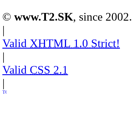
©
www.T2.SK
, since 2002.
|
Valid
XHTML 1.0 Strict!
|
Valid
CSS 2.1
|