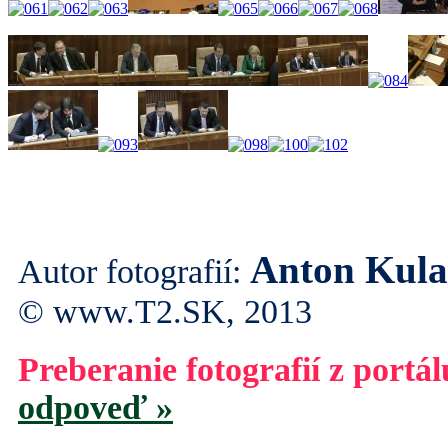
Anton Kul
Autor fotografií:
© www.T2.SK, 2013
Preberanie fotografií z portá
odpoveď »