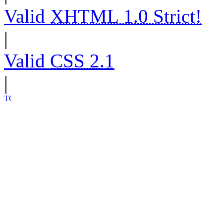
Valid
XHTML 1.0 Strict!
|
Valid
CSS 2.1
|