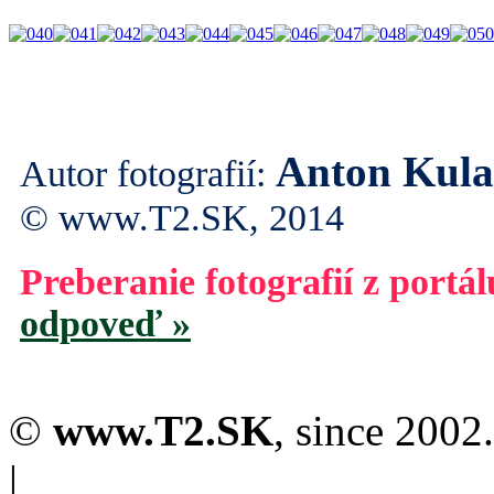
Anton Kul
Autor fotografií:
© www.T2.SK, 2014
Preberanie fotografií z portá
odpoveď »
©
www.T2.SK
, since 2002.
|