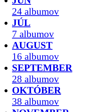
JÚN
24 albumov
JÚL
7 albumov
AUGUST
16 albumov
SEPTEMBER
28 albumov
OKTÓBER
38 albumov