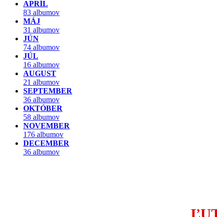
APRÍL
83 albumov
MÁJ
31 albumov
JÚN
74 albumov
JÚL
16 albumov
AUGUST
21 albumov
SEPTEMBER
36 albumov
OKTÓBER
58 albumov
NOVEMBER
176 albumov
DECEMBER
36 albumov
ĽU