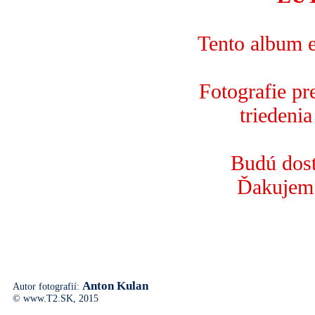
Tento album e
Fotografie p
triedenia
Budú dost
Ďakujem 
Anton Kulan
Autor fotografií:
© www.T2.SK, 2015