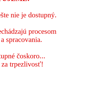
šte nie je dostupný.
rechádzajú procesom
 a spracovania.
upné čoskoro...
za trpezlivosť!