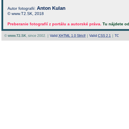
Anton Kulan
Autor fotografií:
© www.T2.SK, 2018
Preberanie fotografií z portálu a autorské práva.
Tu nájdete o
©
www.T2.SK
, since 2002.
|
Valid
XHTML 1.0 Strict!
|
Valid
CSS 2.1
|