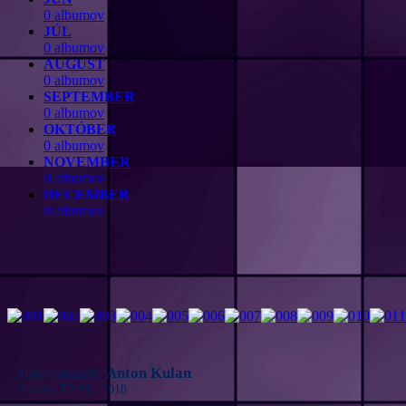
0 albumov
JÚL
0 albumov
AUGUST
0 albumov
SEPTEMBER
0 albumov
OKTÓBER
0 albumov
NOVEMBER
0 albumov
DECEMBER
0 albumov
Anton Kulan
Autor fotografií:
© www.T2.SK, 2018