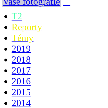
Vaše fotografie
T2
Reporty
Témy
2019
2018
2017
2016
2015
2014