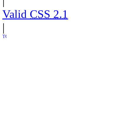
|
Valid
CSS 2.1
|