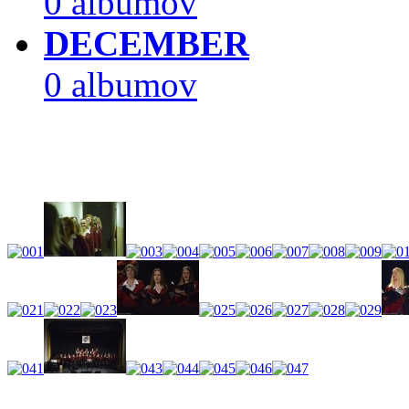
0 albumov
DECEMBER
0 albumov