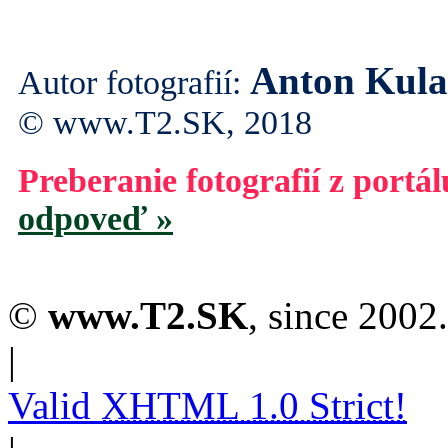
Anton Kul
Autor fotografií:
© www.T2.SK, 2018
Preberanie fotografií z portá
odpoveď »
©
www.T2.SK
, since 2002.
|
Valid
XHTML 1.0 Strict!