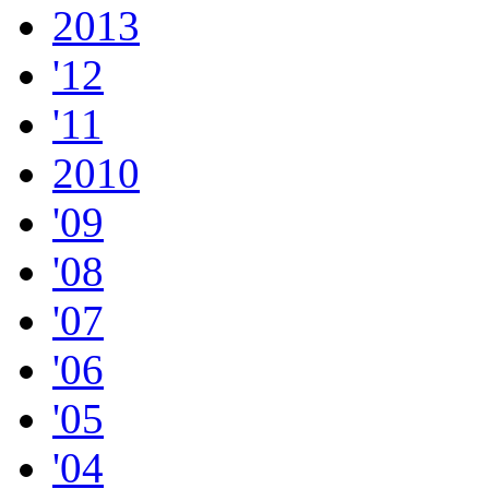
2013
'12
'11
2010
'09
'08
'07
'06
'05
'04