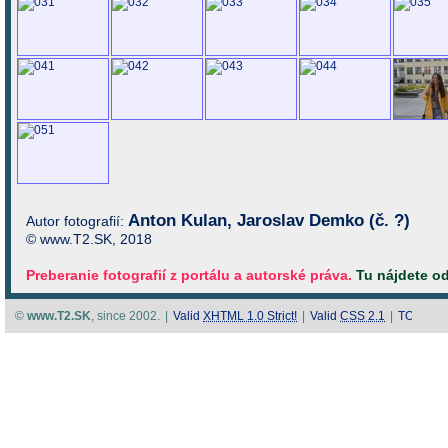
Anton Kulan, Jaroslav Demko (č. ?)
Autor fotografií:
© www.T2.SK, 2018
Preberanie fotografií z portálu a autorské práva.
Tu nájdete o
©
www.T2.SK
, since 2002.
|
Valid
XHTML 1.0 Strict!
|
Valid
CSS 2.1
|