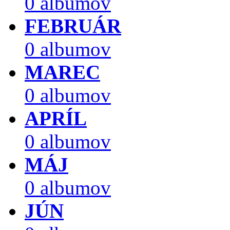
0 albumov
FEBRUÁR
0 albumov
MAREC
0 albumov
APRÍL
0 albumov
MÁJ
0 albumov
JÚN