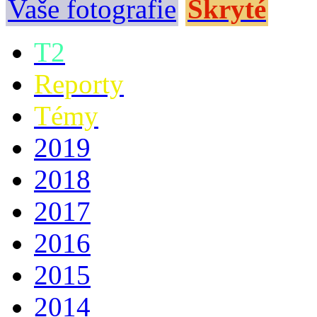
Vaše fotografie
Skryté
T2
Reporty
Témy
2019
2018
2017
2016
2015
2014