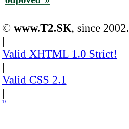
©
www.T2.SK
, since 2002.
|
Valid
XHTML 1.0 Strict!
|
Valid
CSS 2.1
|