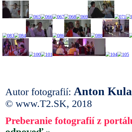
Anton Kul
Autor fotografií:
© www.T2.SK, 2018
Preberanie fotografií z portá
odpoveď »