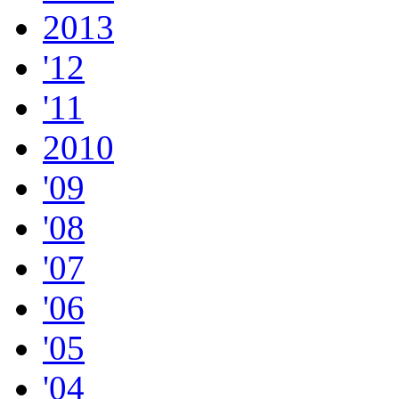
2013
'12
'11
2010
'09
'08
'07
'06
'05
'04