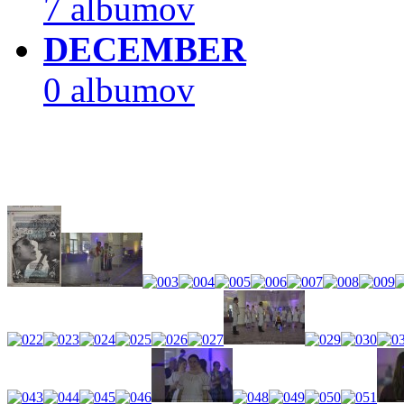
7 albumov
DECEMBER
0 albumov