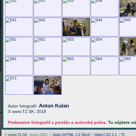
Anton Kulan
Autor fotografií:
© www.T2.SK, 2018
Preberanie fotografií z portálu a autorské práva.
Tu nájdete o
©
www.T2.SK
, since 2002.
|
Valid
XHTML 1.0 Strict!
|
Valid
CSS 2.1
|