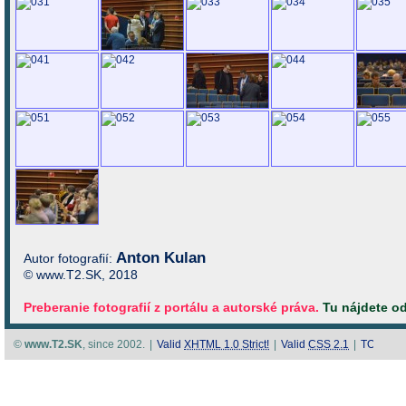
Anton Kulan
Autor fotografií:
© www.T2.SK, 2018
Preberanie fotografií z portálu a autorské práva.
Tu nájdete o
©
www.T2.SK
, since 2002.
|
Valid
XHTML 1.0 Strict!
|
Valid
CSS 2.1
|