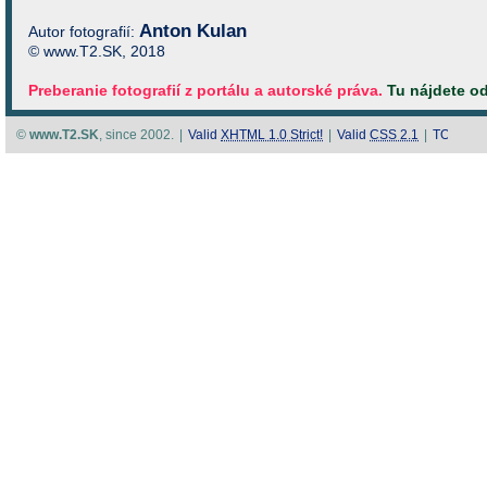
Anton Kulan
Autor fotografií:
© www.T2.SK, 2018
Preberanie fotografií z portálu a autorské práva.
Tu nájdete o
©
www.T2.SK
, since 2002.
|
Valid
XHTML 1.0 Strict!
|
Valid
CSS 2.1
|