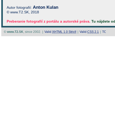
Anton Kulan
Autor fotografií:
© www.T2.SK, 2018
Preberanie fotografií z portálu a autorské práva.
Tu nájdete o
©
www.T2.SK
, since 2002.
|
Valid
XHTML 1.0 Strict!
|
Valid
CSS 2.1
|