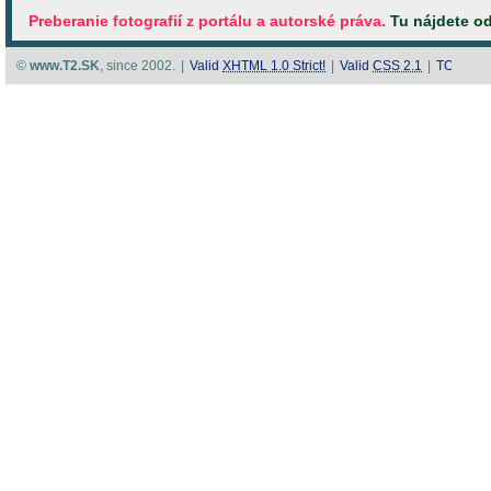
Preberanie fotografií z portálu a autorské práva.
Tu nájdete o
©
www.T2.SK
, since 2002.
|
Valid
XHTML 1.0 Strict!
|
Valid
CSS 2.1
|