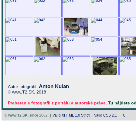
Anton Kulan
Autor fotografií:
© www.T2.SK, 2018
Preberanie fotografií z portálu a autorské práva.
Tu nájdete o
©
www.T2.SK
, since 2002.
|
Valid
XHTML 1.0 Strict!
|
Valid
CSS 2.1
|