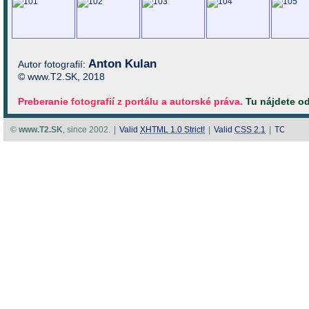
Anton Kulan
Autor fotografií:
© www.T2.SK, 2018
Preberanie fotografií z portálu a autorské práva.
Tu nájdete o
©
www.T2.SK
, since 2002.
|
Valid
XHTML 1.0 Strict!
|
Valid
CSS 2.1
|