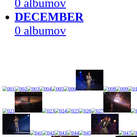
0 albumov
DECEMBER
0 albumov