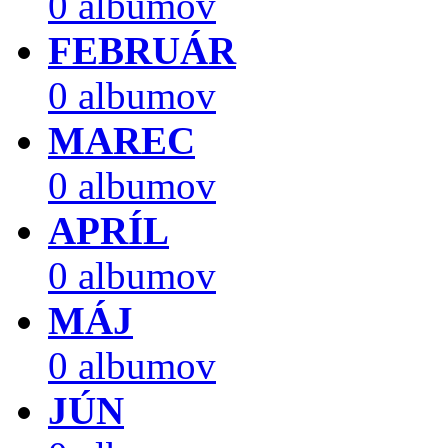
0 albumov
FEBRUÁR
0 albumov
MAREC
0 albumov
APRÍL
0 albumov
MÁJ
0 albumov
JÚN