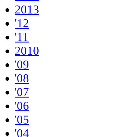
2013
'12
'11
2010
'09
'08
'07
'06
'05
'04