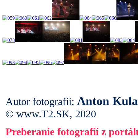
Anton Kul
Autor fotografií:
© www.T2.SK, 2020
Preberanie fotografií z portá