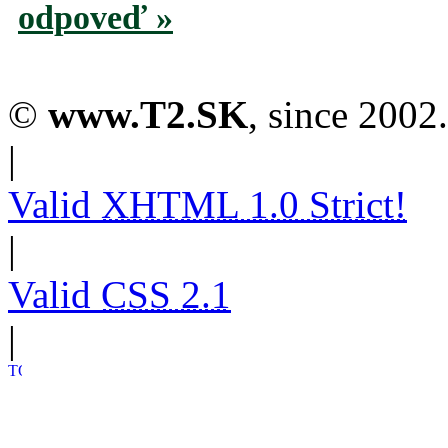
odpoveď »
©
www.T2.SK
, since 2002.
|
Valid
XHTML 1.0 Strict!
|
Valid
CSS 2.1
|