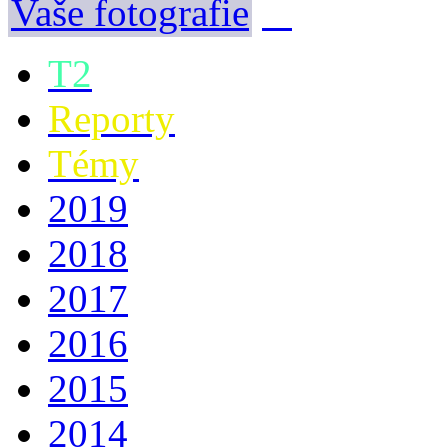
Vaše fotografie
T2
Reporty
Témy
2019
2018
2017
2016
2015
2014