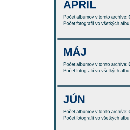
APRÍL
Počet albumov v tomto archíve:
Počet fotografií vo všetkých al
MÁJ
Počet albumov v tomto archíve:
Počet fotografií vo všetkých al
JÚN
Počet albumov v tomto archíve:
Počet fotografií vo všetkých al