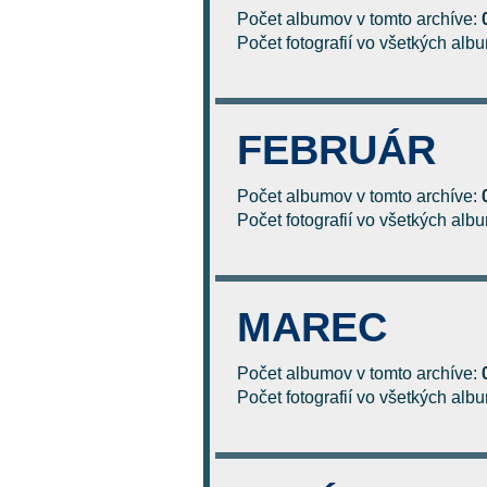
Počet albumov v tomto archíve:
Počet fotografií vo všetkých al
FEBRUÁR
Počet albumov v tomto archíve:
Počet fotografií vo všetkých al
MAREC
Počet albumov v tomto archíve:
Počet fotografií vo všetkých al