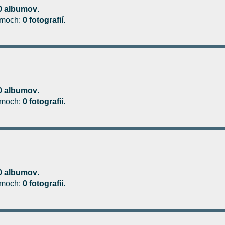
0 albumov
.
bumoch:
0 fotografií
.
0 albumov
.
bumoch:
0 fotografií
.
0 albumov
.
bumoch:
0 fotografií
.