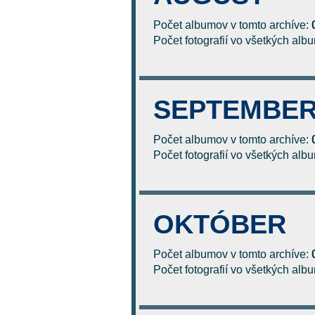
Počet albumov v tomto archíve:
Počet fotografií vo všetkých al
SEPTEMBE
Počet albumov v tomto archíve:
Počet fotografií vo všetkých al
OKTÓBER
Počet albumov v tomto archíve:
Počet fotografií vo všetkých al