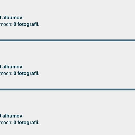
0 albumov
.
bumoch:
0 fotografií
.
0 albumov
.
bumoch:
0 fotografií
.
0 albumov
.
bumoch:
0 fotografií
.