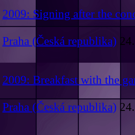
2009: Signing after the con
Praha (Česká republika)
24.
2009: Breakfast with the ga
Praha (Česká republika)
24.