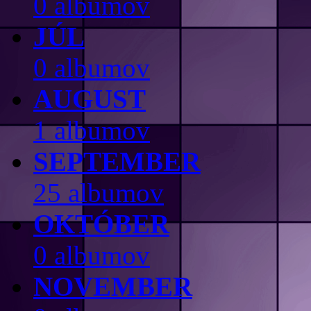
0 albumov
JÚL
0 albumov
AUGUST
1 albumov
SEPTEMBER
25 albumov
OKTÓBER
0 albumov
NOVEMBER