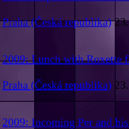
Praha (Česká republika)
23.
2009: Lunch with Roxette f
Praha (Česká republika)
23.
2009: Incoming Per and his