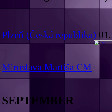
Plzeň (Česká republika)
01.
Miroslava Martiša CM
SEPTEMBER