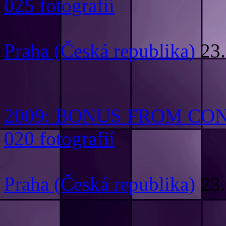
025 fotografií
Praha (Česká republika)
23.
2009: BONUS FROM CO
020 fotografií
Praha (Česká republika)
23.