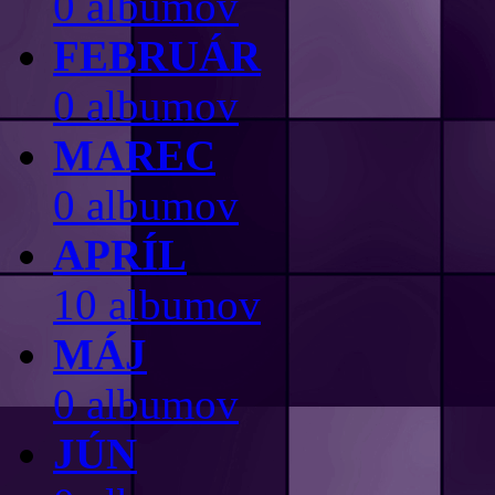
0 albumov
FEBRUÁR
0 albumov
MAREC
0 albumov
APRÍL
10 albumov
MÁJ
0 albumov
JÚN