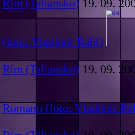
Rím (Taliansko)
19. 09. 20
(foto: Vladimír Ráhl)
Rím (Taliansko)
19. 09. 20
Romano (foto: Vladimír Rá