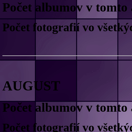
Počet albumov v tomto 
Počet fotografií vo všet
AUGUST
Počet albumov v tomto 
Počet fotografií vo všet