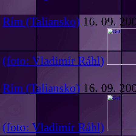
Rím (Taliansko)
16. 09. 20
(foto: Vladimír Ráhl)
Rím (Taliansko)
16. 09. 20
(foto: Vladimír Ráhl)