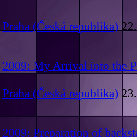
Praha (Česká republika)
22.
2009: My Arrival into the 
Praha (Česká republika)
23.
2009: Preparation of backs