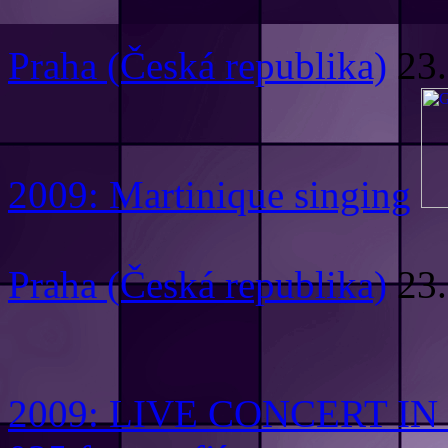
Praha (Česká republika)
23.
2009: Martinique singing
Praha (Česká republika)
23.
2009: LIVE CONCERT IN