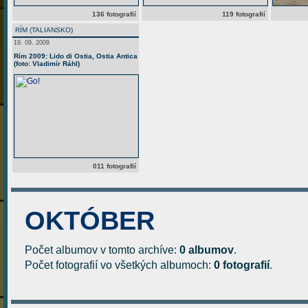
136 fotografií
119 fotografií
RÍM (TALIANSKO)
19. 09. 2009
Rím 2009: Lido di Ostia, Ostia Antica
(foto: Vladimír Ráhl)
011 fotografií
OKTÓBER
Počet albumov v tomto archíve:
0 albumov
.
Počet fotografií vo všetkých albumoch:
0 fotografií
.