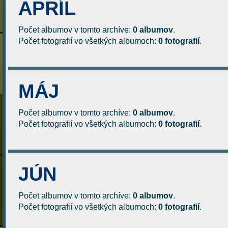
APRÍL
Počet albumov v tomto archíve:
0 albumov
.
Počet fotografií vo všetkých albumoch:
0 fotografií
.
MÁJ
Počet albumov v tomto archíve:
0 albumov
.
Počet fotografií vo všetkých albumoch:
0 fotografií
.
JÚN
Počet albumov v tomto archíve:
0 albumov
.
Počet fotografií vo všetkých albumoch:
0 fotografií
.