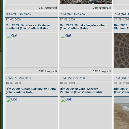
047 fotografií
055 fotografií
RÍM (TALIANSKO)
RÍM (TALIANSKO)
RÍM (TAL
17. 09. 2009
17. 09. 2009
17. 09. 2009
Rím 2009: Bazilika sv. Pavla za
Rím 2009: Rímske kúpele a obed
Rím 2009: 
hradbami (foto: Vladimír Ráhl)
(foto: Vladimír Ráhl)
Vladimír R
032 fotografií
022 fotografií
RÍM (TALIANSKO)
RÍM (TALIANSKO)
RÍM (TAL
18. 09. 2009
18. 09. 2009
18. 09. 2009
Rím 2009: Kupola Baziliky sv. Petra
Rím 2009: Navona, Minerva,
Rím 2009:
(foto: Vladimír Ráhl)
Pantheon (foto: Vladimír Ráhl)
(foto: Vlad