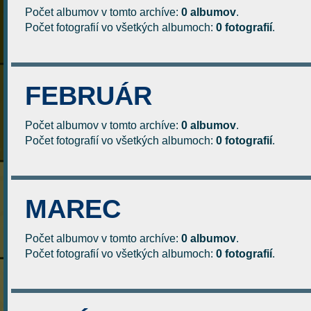
Počet albumov v tomto archíve:
0 albumov
.
Počet fotografií vo všetkých albumoch:
0 fotografií
.
FEBRUÁR
Počet albumov v tomto archíve:
0 albumov
.
Počet fotografií vo všetkých albumoch:
0 fotografií
.
MAREC
Počet albumov v tomto archíve:
0 albumov
.
Počet fotografií vo všetkých albumoch:
0 fotografií
.