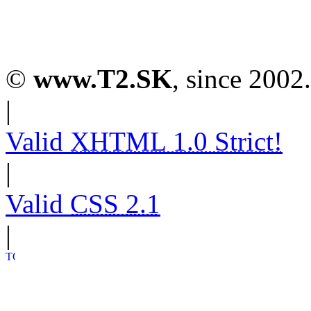
©
www.T2.SK
, since 2002.
|
Valid
XHTML 1.0 Strict!
|
Valid
CSS 2.1
|