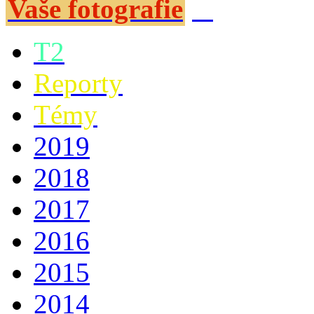
Vaše fotografie
T2
Reporty
Témy
2019
2018
2017
2016
2015
2014