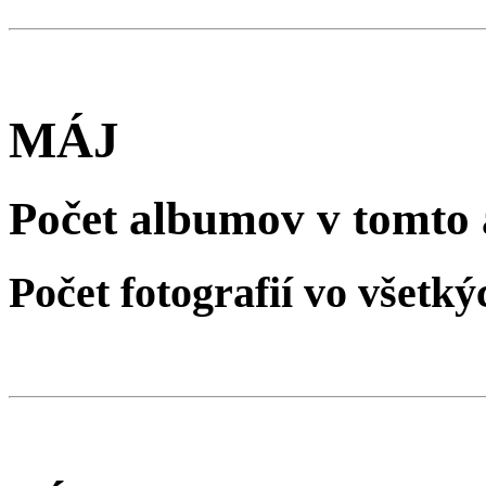
MÁJ
Počet albumov v tomto 
Počet fotografií vo všet