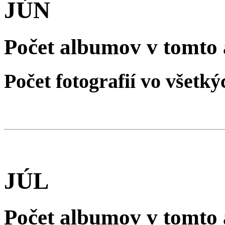
JÚN
Počet albumov v tomto 
Počet fotografií vo všet
JÚL
Počet albumov v tomto 