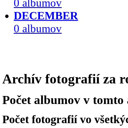
0 albumov
DECEMBER
0 albumov
Archív fotografií za 
Počet albumov v tomto 
Počet fotografií vo všet