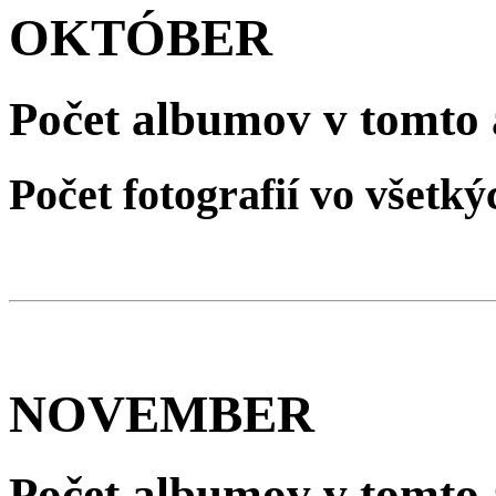
OKTÓBER
Počet albumov v tomto 
Počet fotografií vo všet
NOVEMBER
Počet albumov v tomto 