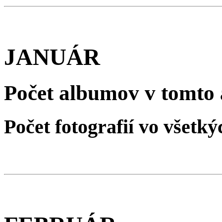
JANUÁR
Počet albumov v tomto 
Počet fotografií vo všet