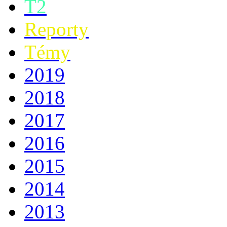
T2
Reporty
Témy
2019
2018
2017
2016
2015
2014
2013