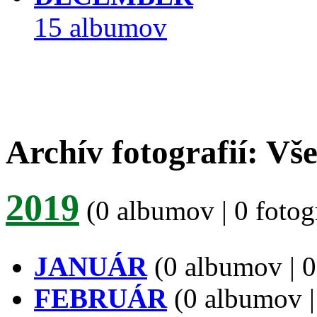
15 albumov
Archív fotografií: Vš
2019
(0 albumov | 0 fotogr
JANUÁR
(0 albumov | 0 
FEBRUÁR
(0 albumov | 