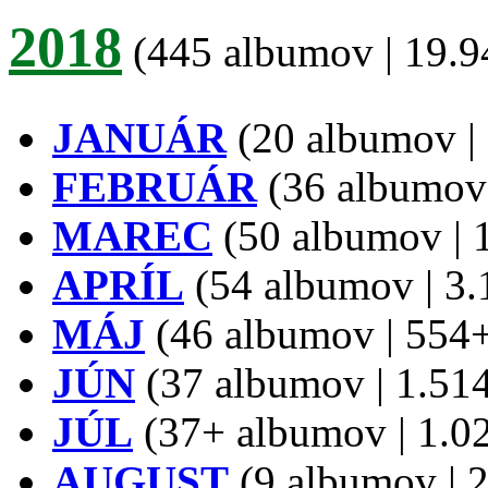
2018
(445 albumov | 19.94
JANUÁR
(20 albumov | 
FEBRUÁR
(36 albumov |
MAREC
(50 albumov | 1
APRÍL
(54 albumov | 3.1
MÁJ
(46 albumov | 554+ 
JÚN
(37 albumov | 1.514
JÚL
(37+ albumov | 1.02
AUGUST
(9 albumov | 2