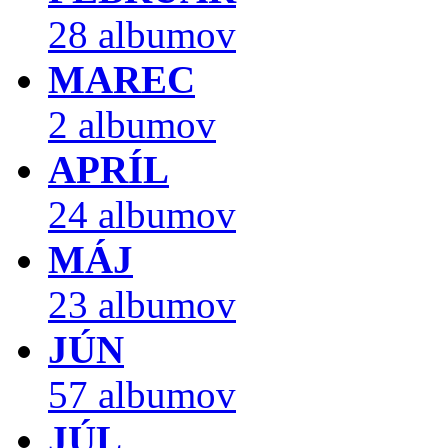
28 albumov
MAREC
2 albumov
APRÍL
24 albumov
MÁJ
23 albumov
JÚN
57 albumov
JÚL