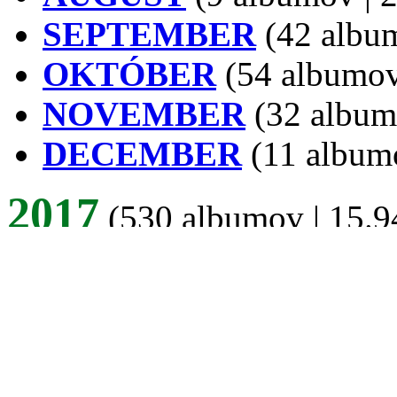
SEPTEMBER
(42 album
OKTÓBER
(54 albumov 
NOVEMBER
(32 albumo
DECEMBER
(11 albumo
2017
(530 albumov | 15.94
JANUÁR
(13 albumov | 
FEBRUÁR
(21 albumov |
MAREC
(28 albumov | 1