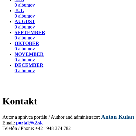
0 albumov
JÚL
0 albumov
AUGUST
0 albumov
SEPTEMBER
0 albumov
OKTÓBER
0 albumov
NOVEMBER
0 albumov
DECEMBER
0 albumov
Kontakt
Anton Kulan
Autor a správca portálu / Author and administrator:
Email:
portal@t2.sk
Telefón / Phone: +421 948 374 782