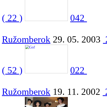
( 22 )
042
Ružomberok
29. 05. 2003
( 52 )
022
Ružomberok
19. 11. 2002