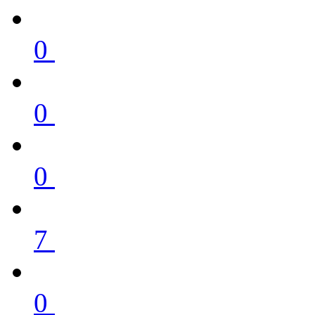
0
0
0
7
0