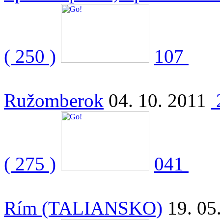
( 250 )
107
Ružomberok
04. 10. 2011
( 275 )
041
Rím (TALIANSKO)
19. 05