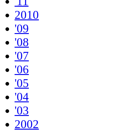
'11
2010
'09
'08
'07
'06
'05
'04
'03
2002