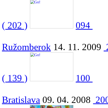
( 202 )
094
Ružomberok
14. 11. 2009
( 139 )
100
Bratislava
09. 04. 2008
20