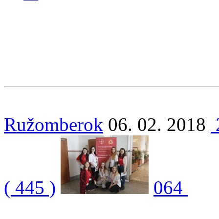
Ružomberok
06. 02. 2018
( 445 )
064