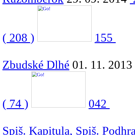
( 208 )
155
Zbudské Dlhé
01. 11. 2013
( 74 )
042
Spiš. Kapitula, Spiš. Podhr