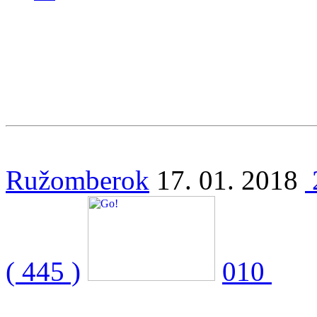
Ružomberok
17. 01. 2018
( 445 )
010