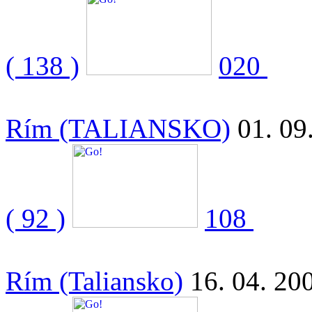
( 138 )
020
Rím (TALIANSKO)
01. 09
( 92 )
108
Rím (Taliansko)
16. 04. 20