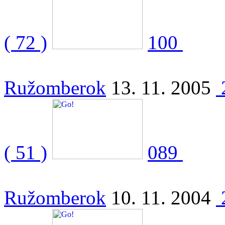
( 72 )
100
Ružomberok
13. 11. 2005
( 51 )
089
Ružomberok
10. 11. 2004