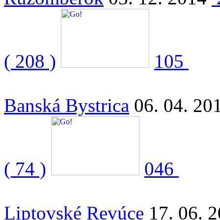
( 208 )
105
Banská Bystrica
06. 04. 20
( 74 )
046
Liptovské Revúce
17. 06. 