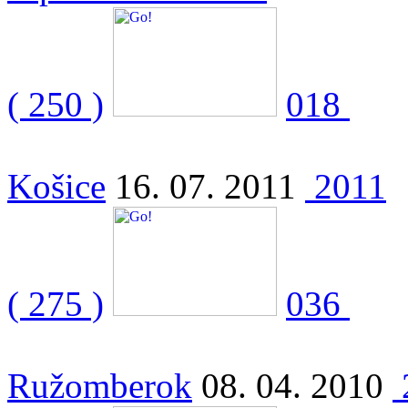
( 250 )
018
Košice
16. 07. 2011
2011
( 275 )
036
Ružomberok
08. 04. 2010