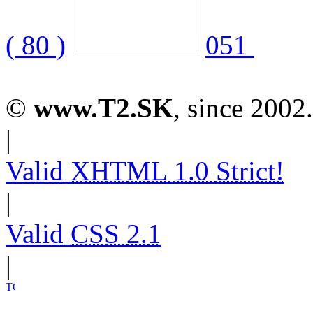
( 80 )
051
©
www.T2.SK
, since 2002.
|
Valid
XHTML 1.0 Strict!
|
Valid
CSS 2.1
|