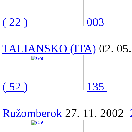
( 22 )
003
TALIANSKO (ITA)
02. 05
( 52 )
135
Ružomberok
27. 11. 2002