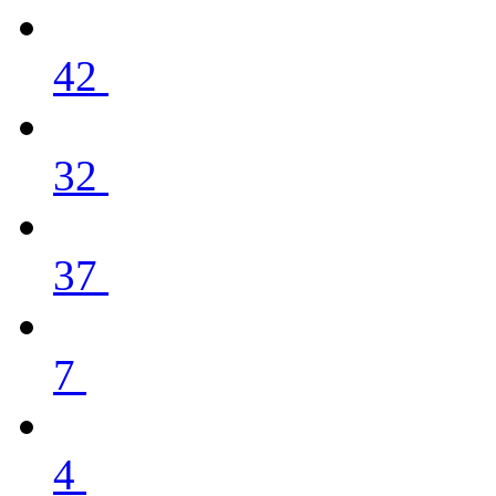
42
32
37
7
4