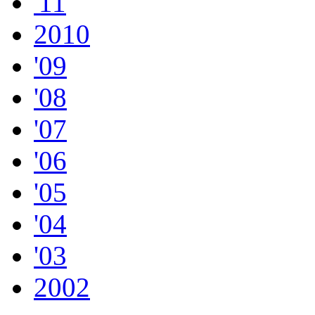
'11
2010
'09
'08
'07
'06
'05
'04
'03
2002