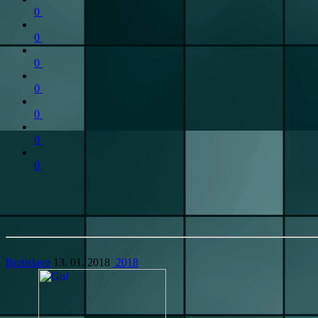
0
0
0
0
0
0
0
Bratislava
13. 01. 2018
2018