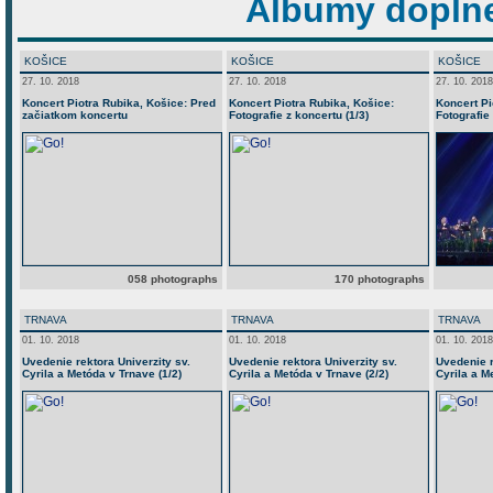
Albumy doplne
KOŠICE
KOŠICE
KOŠICE
27. 10. 2018
27. 10. 2018
27. 10. 2018
Koncert Piotra Rubika, Košice: Pred
Koncert Piotra Rubika, Košice:
Koncert Pi
začiatkom koncertu
Fotografie z koncertu (1/3)
Fotografie 
058 photographs
170 photographs
TRNAVA
TRNAVA
TRNAVA
01. 10. 2018
01. 10. 2018
01. 10. 2018
Uvedenie rektora Univerzity sv.
Uvedenie rektora Univerzity sv.
Uvedenie r
Cyrila a Metóda v Trnave (1/2)
Cyrila a Metóda v Trnave (2/2)
Cyrila a M