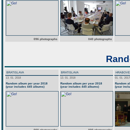
096 photographs
040 photographs
Rand
BRATISLAVA
BRATISLAVA
HRABOVE
13. 01. 2018
13. 01. 2018
01. 01. 2017
Random album per year 2018
Random album per year 2018
Random al
(year includes 445 albums)
(year includes 445 albums)
(year incl
000 photographs
000 photographs