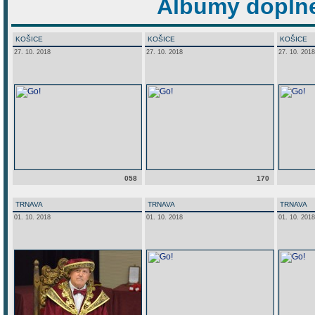
Albumy doplne
KOŠICE
KOŠICE
KOŠICE
27. 10. 2018
27. 10. 2018
27. 10. 2018
058
170
TRNAVA
TRNAVA
TRNAVA
01. 10. 2018
01. 10. 2018
01. 10. 2018