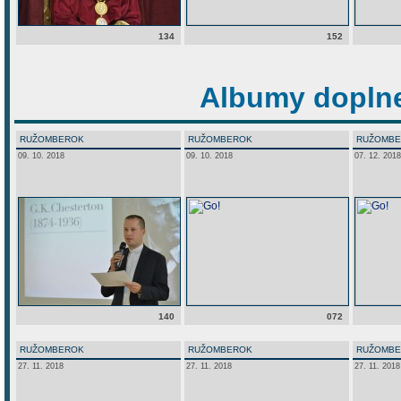
134
152
Albumy doplne
RUŽOMBEROK
RUŽOMBEROK
RUŽOMB
09. 10. 2018
09. 10. 2018
07. 12. 2018
140
072
RUŽOMBEROK
RUŽOMBEROK
RUŽOMB
27. 11. 2018
27. 11. 2018
27. 11. 2018