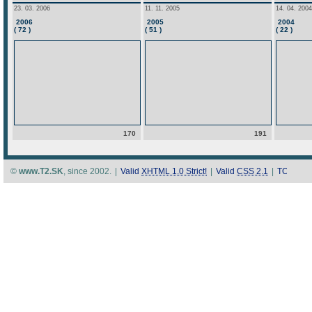
23. 03. 2006
11. 11. 2005
14. 04. 2004
2006
2005
2004
( 72 )
( 51 )
( 22 )
170
191
©
www.T2.SK
, since 2002.
|
Valid
XHTML 1.0 Strict!
|
Valid
CSS 2.1
|