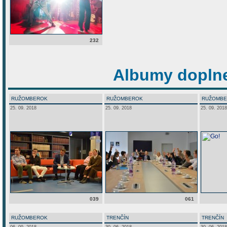
232
Albumy doplne
RUŽOMBEROK
RUŽOMBEROK
RUŽOMB
25. 09. 2018
25. 09. 2018
25. 09. 2018
039
061
RUŽOMBEROK
TRENČÍN
TRENČÍN