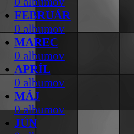
0 albumov
FEBRUÁR
0 albumov
MAREC
0 albumov
APRÍL
0 albumov
MÁJ
0 albumov
JÚN