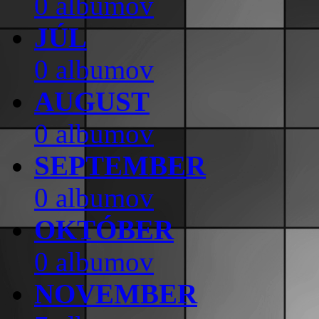
0 albumov
JÚL
0 albumov
AUGUST
0 albumov
SEPTEMBER
0 albumov
OKTÓBER
0 albumov
NOVEMBER