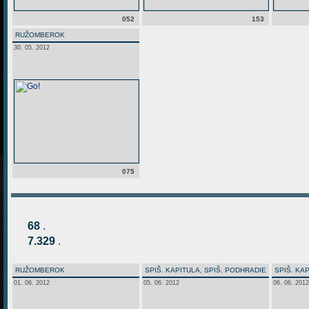
052
153
RUŽOMBEROK
30. 05. 2012
075
68
.
7.329
.
RUŽOMBEROK
SPIŠ. KAPITULA, SPIŠ. PODHRADIE
SPIŠ. KA
01. 06. 2012
05. 06. 2012
06. 06. 2012