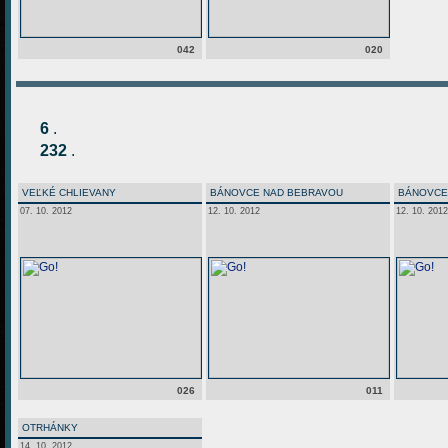
042
020
6
.
232
.
VEĽKÉ CHLIEVANY
BÁNOVCE NAD BEBRAVOU
BÁNOVCE
07. 10. 2012
12. 10. 2012
12. 10. 2012
026
011
OTRHÁNKY
14. 10. 2012