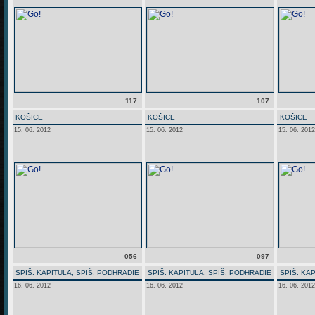
117
107
KOŠICE
KOŠICE
KOŠICE
15. 06. 2012
15. 06. 2012
15. 06. 2012
056
097
SPIŠ. KAPITULA, SPIŠ. PODHRADIE
SPIŠ. KAPITULA, SPIŠ. PODHRADIE
SPIŠ. KA
16. 06. 2012
16. 06. 2012
16. 06. 2012