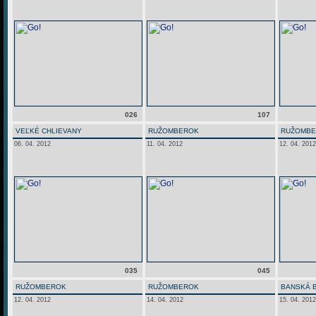
026
107
VEĽKÉ CHLIEVANY
RUŽOMBEROK
RUŽOMB
06. 04. 2012
11. 04. 2012
12. 04. 2012
035
045
RUŽOMBEROK
RUŽOMBEROK
BANSKÁ 
12. 04. 2012
14. 04. 2012
15. 04. 2012