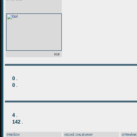
018
0
.
0
.
4
.
142
.
PREŠOV
VEĽKÉ CHLIEVANY
OTRHÁNK