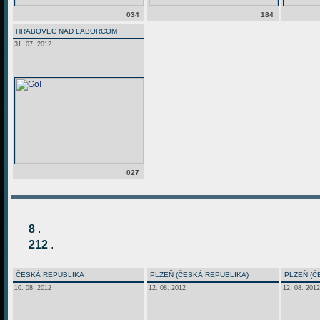
034
184
HRABOVEC NAD LABORCOM
31. 07. 2012
027
8
.
212
.
ČESKÁ REPUBLIKA
PLZEŇ (ČESKÁ REPUBLIKA)
PLZEŇ (Č
10. 08. 2012
12. 08. 2012
12. 08. 2012