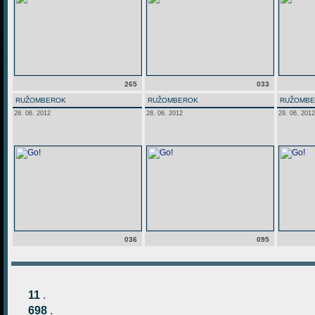
265
033
RUŽOMBEROK
RUŽOMBEROK
RUŽOMB
28. 06. 2012
28. 06. 2012
29. 06. 2012
036
095
11
.
698
.