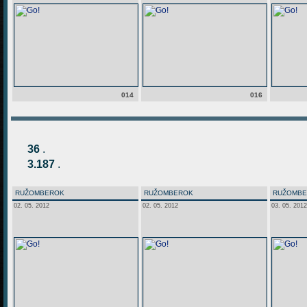
014
016
36
.
3.187
.
RUŽOMBEROK
RUŽOMBEROK
RUŽOMB
02. 05. 2012
02. 05. 2012
03. 05. 2012