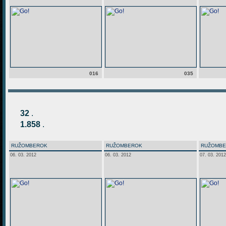
016
035
32
.
1.858
.
RUŽOMBEROK
RUŽOMBEROK
RUŽOMB
06. 03. 2012
06. 03. 2012
07. 03. 2012