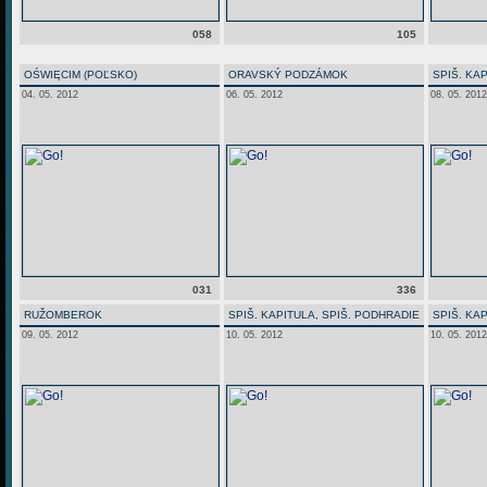
058
105
OŚWIĘCIM (POĽSKO)
ORAVSKÝ PODZÁMOK
SPIŠ. KA
04. 05. 2012
06. 05. 2012
08. 05. 2012
031
336
RUŽOMBEROK
SPIŠ. KAPITULA, SPIŠ. PODHRADIE
SPIŠ. KA
09. 05. 2012
10. 05. 2012
10. 05. 2012