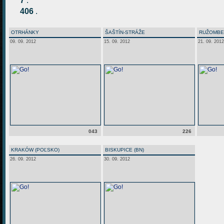
7
.
406
.
OTRHÁNKY
ŠAŠTÍN-STRÁŽE
RUŽOMB
09. 09. 2012
15. 09. 2012
21. 09. 2012
043
226
KRAKÓW (POĽSKO)
BISKUPICE (BN)
26. 09. 2012
30. 09. 2012