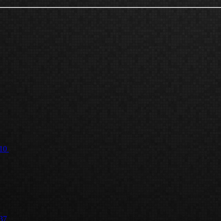
10
37