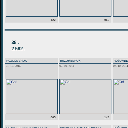
122
060
38
.
2.582
.
RUŽOMBEROK
RUŽOMBEROK
RUŽOMB
01. 10. 2014
02. 10. 2014
02. 10. 2014
065
148
HRABOVEC NAD LABORCOM
HRABOVEC NAD LABORCOM
RUŽOMB