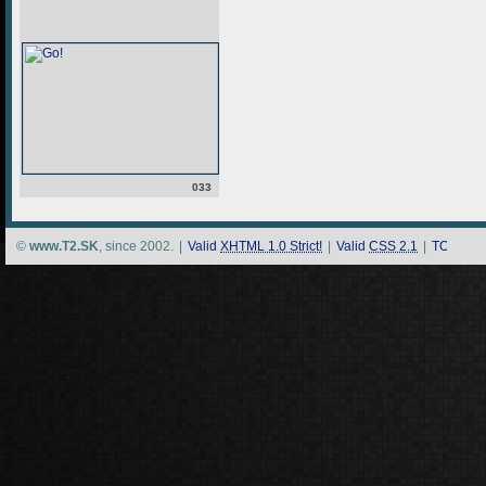
033
©
www.T2.SK
, since 2002.
|
Valid
XHTML 1.0 Strict!
|
Valid
CSS 2.1
|