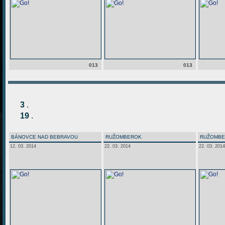
013
013
3
.
19
.
BÁNOVCE NAD BEBRAVOU
RUŽOMBEROK
RUŽOMB
12. 03. 2014
22. 03. 2014
22. 03. 2014