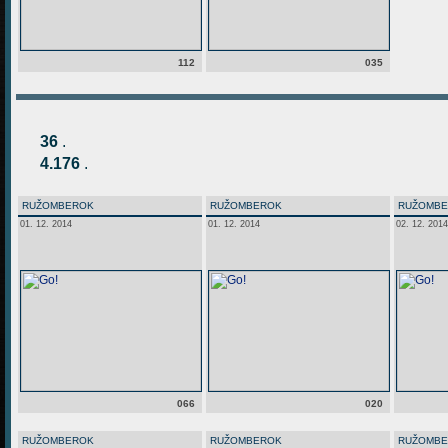
112
035
36
.
4.176
.
RUŽOMBEROK
RUŽOMBEROK
RUŽOMB
01. 12. 2014
01. 12. 2014
02. 12. 2014
066
020
RUŽOMBEROK
RUŽOMBEROK
RUŽOMB