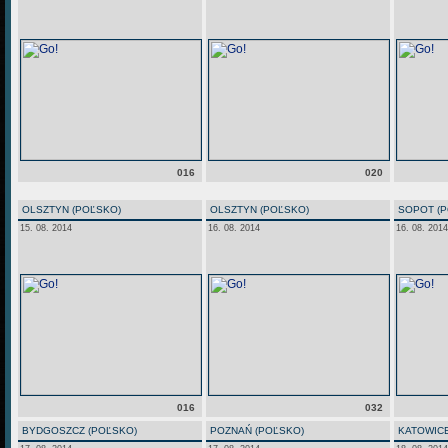
016
020
OLSZTYN (POĽSKO)
OLSZTYN (POĽSKO)
SOPOT (
15. 08. 2014
16. 08. 2014
16. 08. 2014
016
032
BYDGOSZCZ (POĽSKO)
POZNAŃ (POĽSKO)
KATOWICE