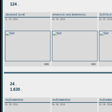
124
.
ZBUDSKÉ DLHÉ
BÁNOVCE NAD BEBRAVOU
ŠAŠTÍN-S
11. 05. 2014
19. 05. 2014
23. 05. 2014
045
020
24
.
1.630
.
RUŽOMBEROK
RUŽOMBEROK
RUŽOMB
03. 06. 2014
04. 06. 2014
10. 06. 2014