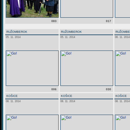
083
017
RUŽOMBEROK
RUŽOMBEROK
RUŽOMB
05. 11. 2014
05. 11. 2014
06. 11. 2014
006
030
KOŠICE
KOŠICE
KOŠICE
08. 11. 2014
08. 11. 2014
08. 11. 2014