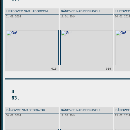
HRABOVEC NAD LABORCOM
BÁNOVCE NAD BEBRAVOU
UHROVEC
01. 01. 2014
18. 01. 2014
26. 01. 2014
015
019
4
.
63
.
BÁNOVCE NAD BEBRAVOU
BÁNOVCE NAD BEBRAVOU
BÁNOVCE
06. 02. 2014
12. 02. 2014
13. 02. 2014