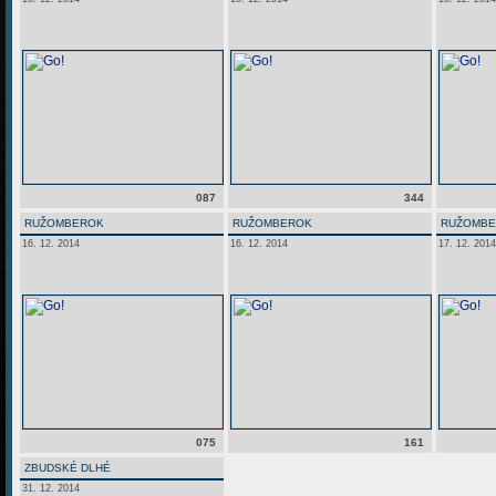
087
344
RUŽOMBEROK
RUŽOMBEROK
RUŽOMB
16. 12. 2014
16. 12. 2014
17. 12. 2014
075
161
ZBUDSKÉ DLHÉ
31. 12. 2014