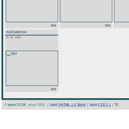
000
000
RUŽOMBEROK
31. 05. 2018
032
©
www.T2.SK
, since 2002.
|
Valid
XHTML 1.0 Strict!
|
Valid
CSS 2.1
|