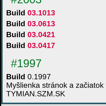
Build
03.1013
Build
03.0613
Build
03.0421
Build
03.0417
#1997
Build
0.1997
Myšlienka stránok a začiatok 
TYMIAN.SZM.SK