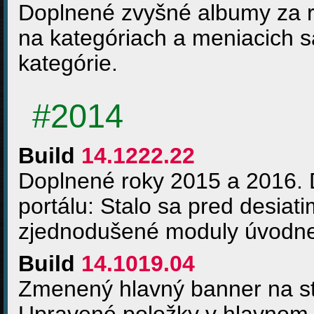
Doplnené zvyšné albumy za r
na kategóriach a meniacich s
kategórie.
#2014
Build
14.1222.22
Doplnené roky 2015 a 2016. D
portálu: Stalo sa pred desiat
zjednodušené moduly úvodnej (
Build
14.1019.04
Zmenený hlavný banner na st