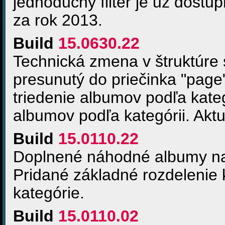
jednoduchý filter je už dost
za rok 2013.
Build
15.0630.22
Technická zmena v štruktúre 
presunutý do priečinka "pag
triedenie albumov podľa kate
albumov podľa kategórii. Aktua
Build
15.0110.22
Doplnené náhodné albumy na 
Pridané základné rozdelenie ka
kategórie.
Build
15.0110.02