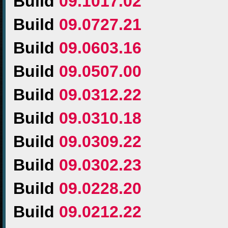
Build
09.1017.02
Build
09.0727.21
Build
09.0603.16
Build
09.0507.00
Build
09.0312.22
Build
09.0310.18
Build
09.0309.22
Build
09.0302.23
Build
09.0228.20
Build
09.0212.22