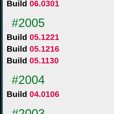
Build
06.0301
#2005
Build
05.1221
Build
05.1216
Build
05.1130
#2004
Build
04.0106
#2003