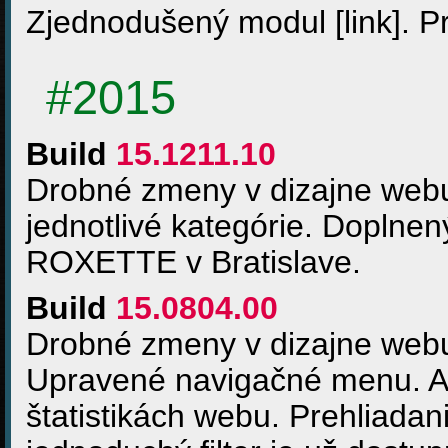
Zjednodušený modul [link]. P
#2015
Build
15.1211.10
Drobné zmeny v dizajne webu.
jednotlivé kategórie. Doplne
ROXETTE v Bratislave.
Build
15.0804.00
Drobné zmeny v dizajne web
Upravené navigačné menu. Ak
štatistikách webu. Prehliadan