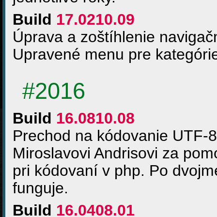
Build
17.0210.09
Úprava a zoštíhlenie navigač
Upravené menu pre kategórie
#2016
Build
16.0810.08
Prechod na kódovanie UTF-8.
Miroslavovi Andrisovi za pom
pri kódovaní v php. Po dvoj
funguje.
Build
16.0408.01