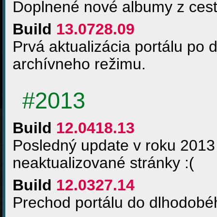
Doplnené nové albumy z cest
Build
13.0728.09
Prvá aktualizácia portálu po 
archívneho režimu.
#2013
Build
12.0418.13
Posledný update v roku 2013
neaktualizované stránky :(
Build
12.0327.14
Prechod portálu do dlhodob