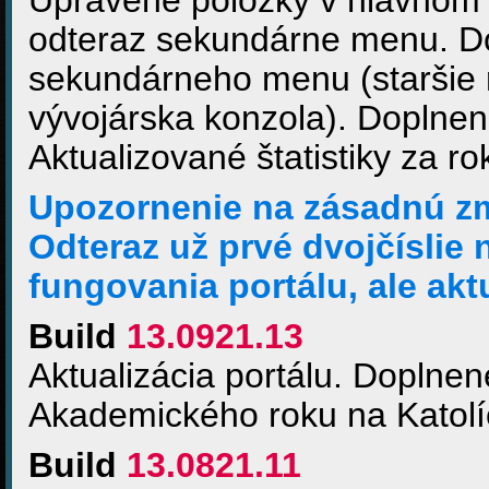
Upravené položky v hlavnom
odteraz sekundárne menu. D
sekundárneho menu (staršie ro
vývojárska konzola). Doplne
Aktualizované štatistiky za r
Upozornenie na zásadnú zme
Odteraz už prvé dvojčíslie
fungovania portálu, ale akt
Build
13.0921.13
Aktualizácia portálu. Doplne
Akademického roku na Katolíc
Build
13.0821.11