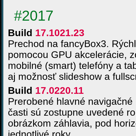
#2017
Build
17.1021.23
Prechod na fancyBox3. Rýchle
pomocou GPU akcelerácie, z
mobilné (smart) telefóny a t
aj možnosť slideshow a fullsc
Build
17.0220.11
Prerobené hlavné navigačné 
časti sú zostupne uvedené ro
obrázkom záhlavia, pod horiz
jednotlivé roky.