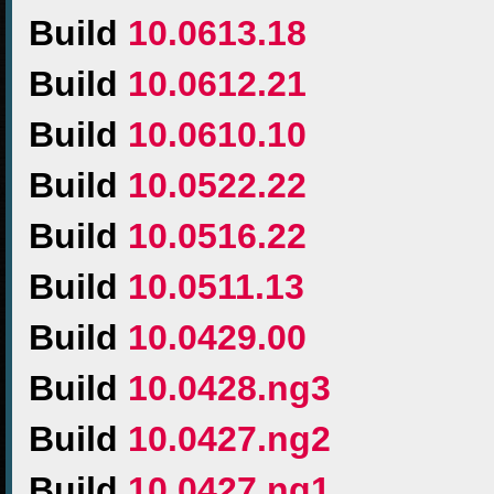
Build
10.0613.18
Build
10.0612.21
Build
10.0610.10
Build
10.0522.22
Build
10.0516.22
Build
10.0511.13
Build
10.0429.00
Build
10.0428.ng3
Build
10.0427.ng2
Build
10.0427.ng1