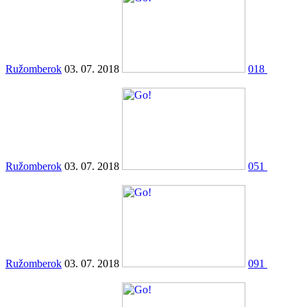
Ružomberok
03. 07. 2018
018
Ružomberok
03. 07. 2018
051
Ružomberok
03. 07. 2018
091