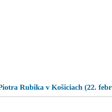
iotra Rubika v Košiciach (22. feb