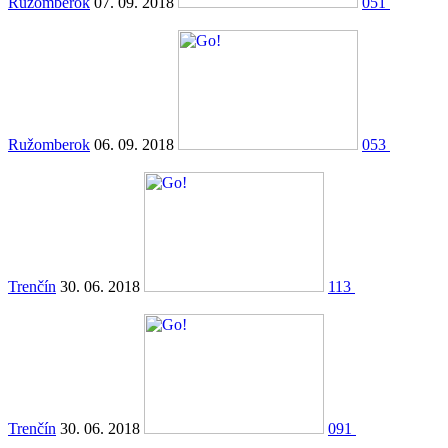
Ružomberok
07. 09. 2018
051
Ružomberok
06. 09. 2018
053
Trenčín
30. 06. 2018
113
Trenčín
30. 06. 2018
091