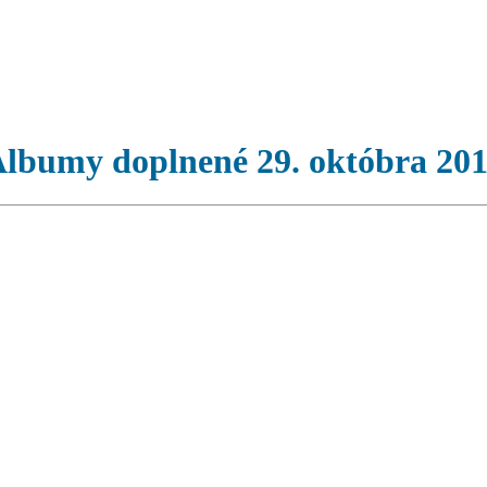
lbumy doplnené 29. októbra 20