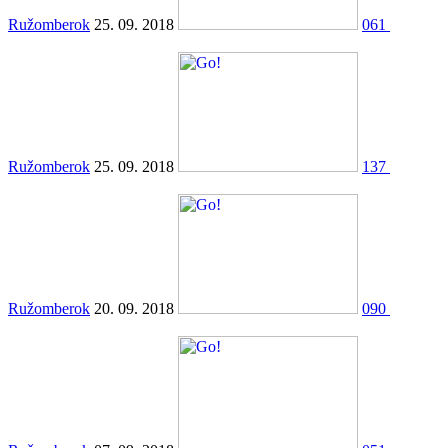
Ružomberok
25. 09. 2018
061
Ružomberok
25. 09. 2018
137
Ružomberok
20. 09. 2018
090