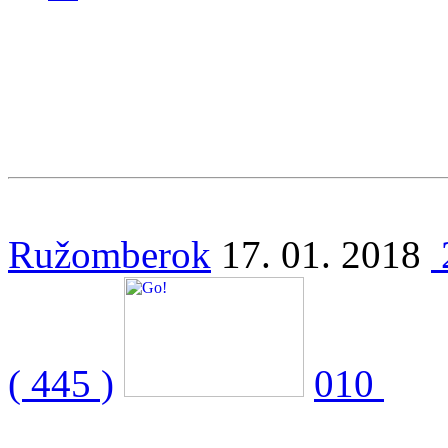
Ružomberok
17. 01. 2018
( 445 )
010