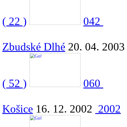
( 22 )
042
Zbudské Dlhé
20. 04. 2003
( 52 )
060
Košice
16. 12. 2002
2002