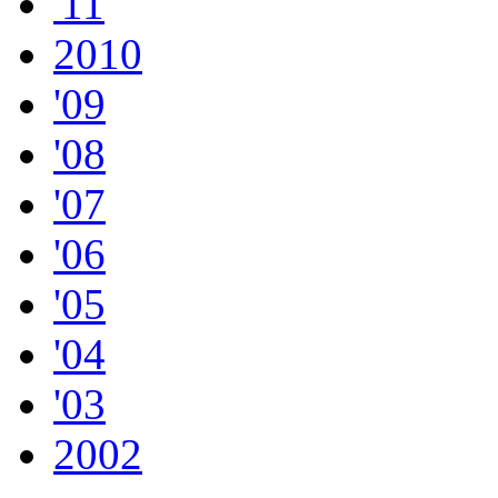
'11
2010
'09
'08
'07
'06
'05
'04
'03
2002