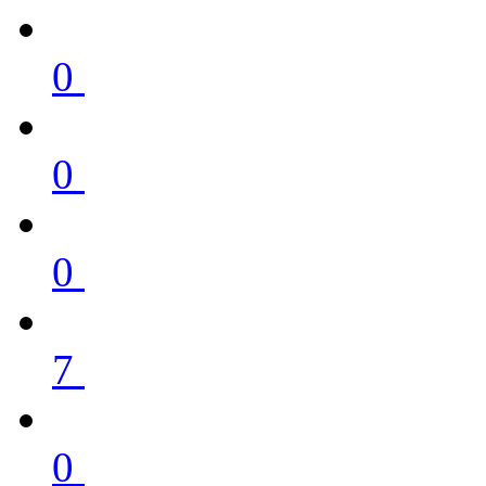
0
0
0
7
0