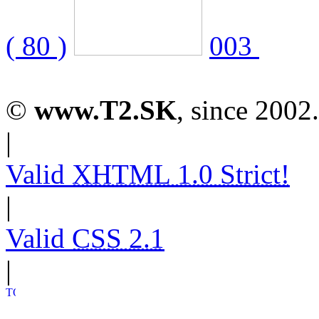
( 80 )
003
©
www.T2.SK
, since 2002.
|
Valid
XHTML 1.0 Strict!
|
Valid
CSS 2.1
|