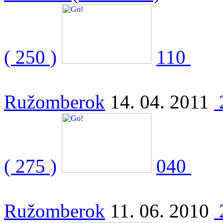
( 250 )
110
Ružomberok
14. 04. 2011
( 275 )
040
Ružomberok
11. 06. 2010