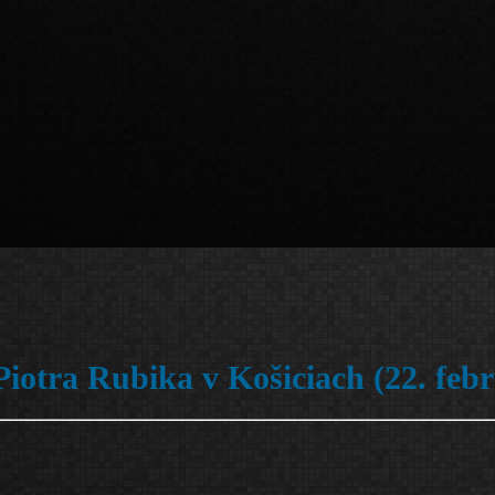
iotra Rubika v Košiciach (22. feb