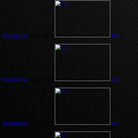
Ružomberok
03. 07. 2018
195
Ružomberok
03. 07. 2018
032
Ružomberok
03. 07. 2018
047