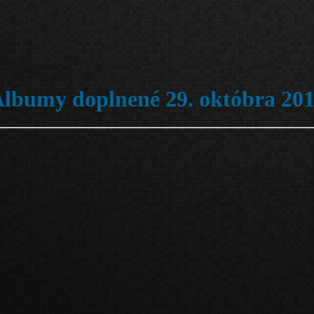
lbumy doplnené 29. októbra 20